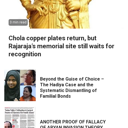
3 min read
Chola copper plates return, but
Rajaraja’s memorial site still waits for
recognition
Beyond the Guise of Choice –
The Hadiya Case and the
Systematic Dismantling of
Familial Bonds
ANOTHER PROOF OF FALLACY
OF ARYAN INVASION THEORY