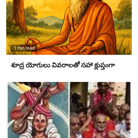
1 min read
శూద్ర యోగులు వివరాలతో సహా క్లుప్తంగా