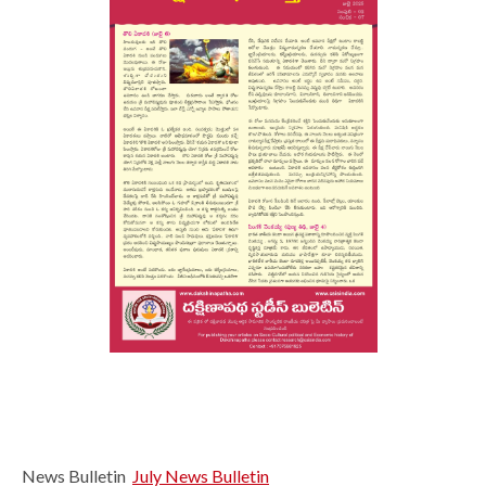
News Bulletin
July News Bulletin