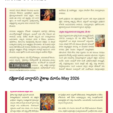
1 min read
దక్షిణాపథ వార్తావని వైశాఖ మాసం May 2026