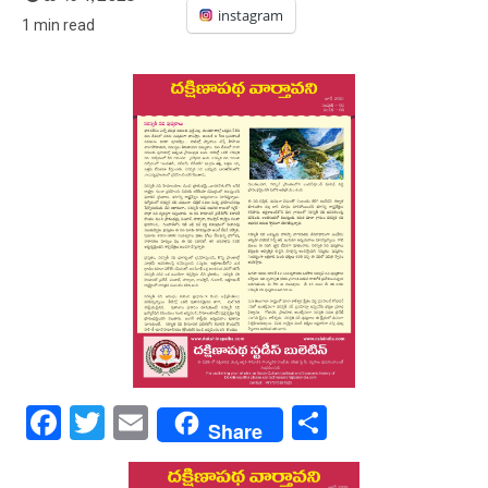
instagram
1 min read
Facebook
Twitter
Email
Share
Share