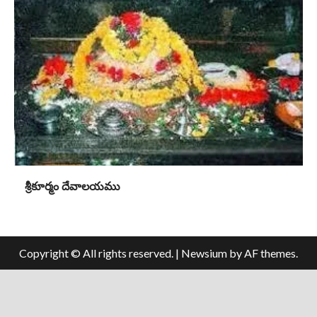
శ్రీకూర్మం దేవాలయము
Copyright © All rights reserved.
|
Newsium
by AF themes.