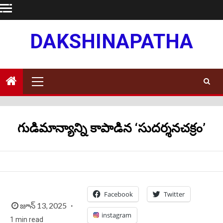
Skip
to
content
DAKSHINAPATHA
Primary
Menu
గుడిమాన్యాన్ని కాపాడిన ‘సుదర్శనచక్రం’
Facebook
Twitter
జూన్ 13, 2025
instagram
1 min read