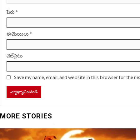
పేరు
*
ఈమెయిలు
*
వెబ్‌సైటు
Save my name, email, and website in this browser for the n
MORE STORIES