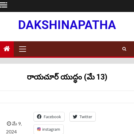
Skip
to
content
DAKSHINAPATHA
Primary
Menu
రాయచూర్ యుద్ధం (మే 13)
Facebook
Twitter
మే 9,
instagram
2024