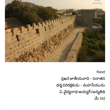
Continue
Next
Reading
ప్రఖర జాతీయవాది – సనాతన
ధర్మ పరిరక్షకుడు – మహనీయుడు
ఏ. వైద్యనాథ అయ్యర్ (జన్మతిథి
మే 16)